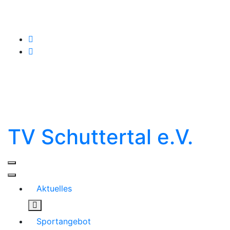
Skip
to
content
TV Schuttertal e.V.
Aktuelles
Sportangebot