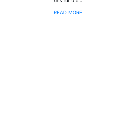
uns für die…
READ MORE