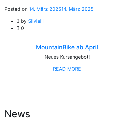
Posted on
14. März 2025
14. März 2025
by
SilviaH
0
MountainBike ab April
Neues Kursangebot!
READ MORE
News