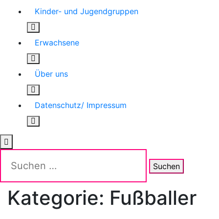
Kinder- und Jugendgruppen
Erwachsene
Über uns
Datenschutz/ Impressum
Suchen
nach:
Kategorie:
Fußballer