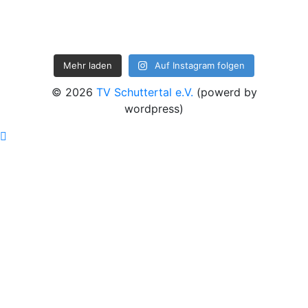
Mehr laden
Auf Instagram folgen
© 2026
TV Schuttertal e.V.
(powerd by
wordpress)