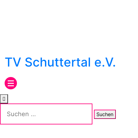
Skip
to
content
TV Schuttertal e.V.
Suchen
nach: